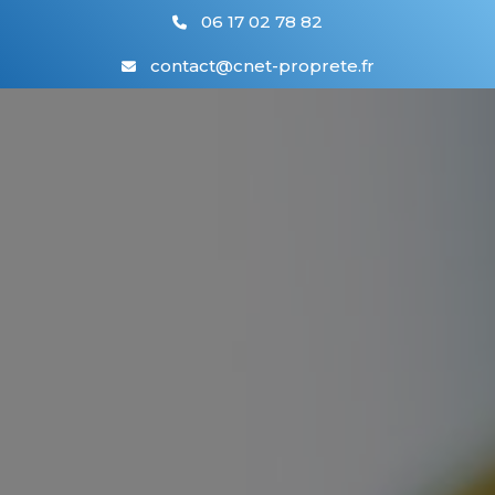
06 17 02 78 82
contact@cnet-proprete.fr